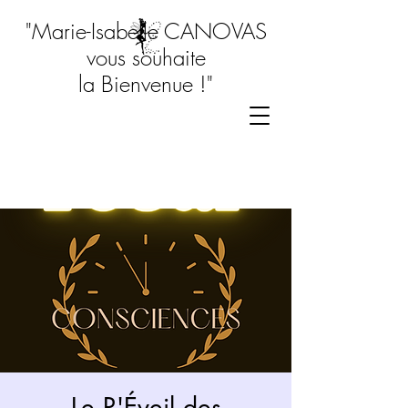
"Marie-Isabelle CANOVAS
vous souhaite
la Bienvenue !"
Le R'Éveil des