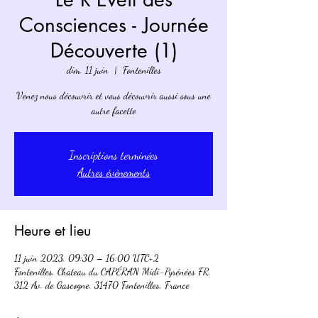
Consciences - Journée
Découverte (1)
dim. 11 juin
  |  
Fontenilles
Venez nous découvrir et vous découvrir aussi sous une
autre facette
Inscriptions terminées
Autres évènements
Heure et lieu
11 juin 2023, 09:30 – 16:00 UTC+2
Fontenilles, Chateau du CAPÉRAN Midi-Pyrénées FR,
312 Av. de Gascogne, 31470 Fontenilles, France